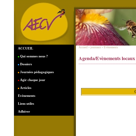
Accueil
» journaux » Evènements
ACCUEIL
Qui sommes nous ?
Agenda/Evènements locaux
Dossiers
Journées pédagogiques
Agir chaque jour
Articles
C
Evènements
Liens utiles
Adhérer