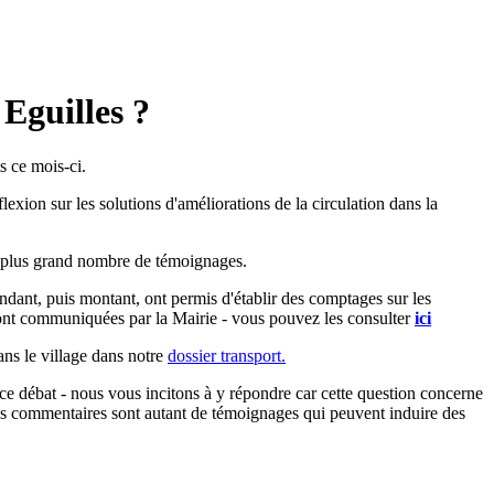
Eguilles ?
s ce mois-ci.
exion sur les solutions d'améliorations de la circulation dans la
le plus grand nombre de témoignages.
endant, puis montant, ont permis d'établir des comptages sur les
 sont communiquées par la Mairie - vous pouvez les consulter
ici
ans le village dans notre
dossier transport.
s ce débat - nous vous incitons à y répondre car cette question concerne
 les commentaires sont autant de témoignages qui peuvent induire des