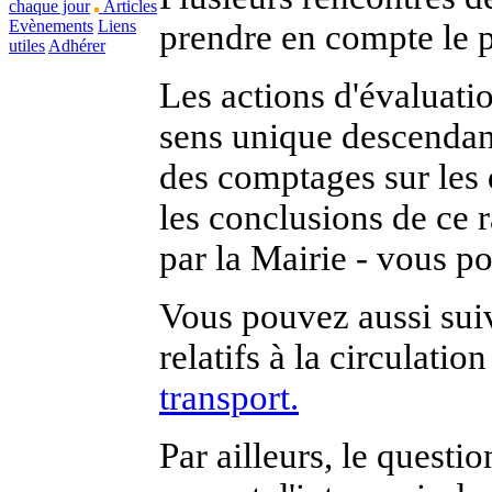
chaque jour
Articles
Evènements
Liens
prendre en compte le 
utiles
Adhérer
Les actions d'évaluatio
sens unique descendant
des comptages sur les 
les conclusions de ce
par la Mairie - vous p
Vous pouvez aussi sui
relatifs à la circulatio
transport.
Par ailleurs, le questi