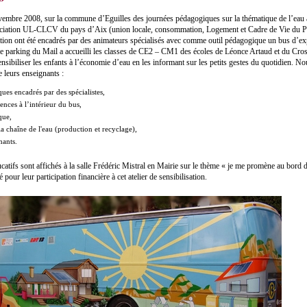
embre 2008, sur la commune d’Eguilles des journées pédagogiques sur la thématique de l’eau 
sociation UL-CLCV du pays d’Aix (union locale, consommation, Logement et Cadre de Vie du 
tion ont été encadrés par des animateurs spécialisés avec comme outil pédagogique un bus d’ex
r le parking du Mail a accueilli les classes de CE2 – CM1 des écoles de Léonce Artaud et du Cro
ensibiliser les enfants à l’économie d’eau en les informant sur les petits gestes du quotidien. N
e leurs enseignants :
iques encadrés par des spécialistes,
ences à l’intérieur du bus,
que,
la chaîne de l'eau (production et recyclage),
nants.
tifs sont affichés à la salle Frédéric Mistral en Mairie sur le thème « je me promène au bord d
pour leur participation financière à cet atelier de sensibilisation.