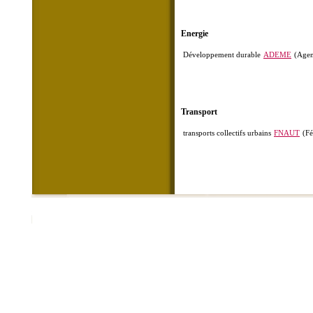
Energie
Développement durable
ADEME
(Agen
Transport
transports collectifs urbains
FNAUT
(Fé