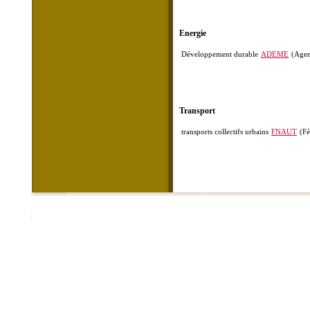
Energie
Développement durable
ADEME
(Agen
Transport
transports collectifs urbains
FNAUT
(Fé