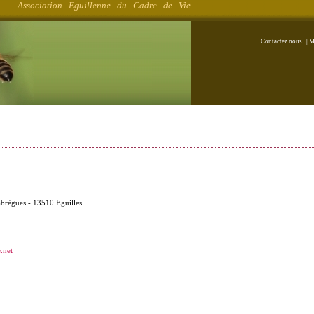
Association Eguillenne du Cadre de Vie
Contactez nous
|
M
brègues - 13510 Eguilles
.net